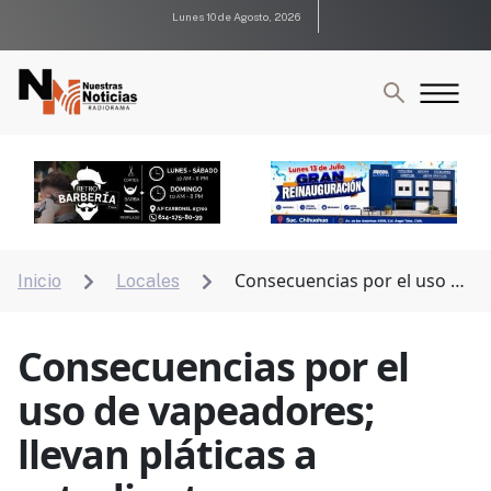
Lunes 10 de Agosto, 2026
Consecuencias por el uso de
Inicio
Locales


vapeadores; llevan pláticas a estudiantes
Consecuencias por el
uso de vapeadores;
llevan pláticas a