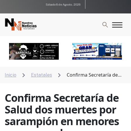
Sábado 8 de Agosto, 2026
Confirma Secretaría de
Inicio
Estatales


Salud dos muertes por sarampión en menores no
vacunados
Confirma Secretaría de
Salud dos muertes por
sarampión en menores