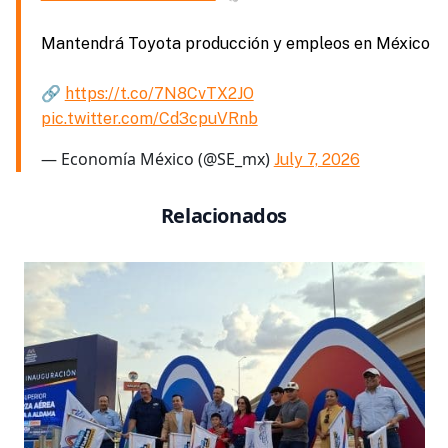
Mantendrá Toyota producción y empleos en México
🔗
https://t.co/7N8CvTX2JO
pic.twitter.com/Cd3cpuVRnb
— Economía México (@SE_mx)
July 7, 2026
Relacionados