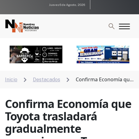
Jueves 6 de Agosto, 2026
Confirma Economía que
Inicio
Destacados


Toyota trasladará gradualmente operaciones a Texas
Confirma Economía que
Toyota trasladará
gradualmente