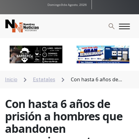
Domingo 9 de Agosto, 2026
Con hasta 6 años de
Inicio
Estatales


prisión a hombres que abandonen economicamente a
mujeres embarazadas
Con hasta 6 años de
prisión a hombres que
abandonen