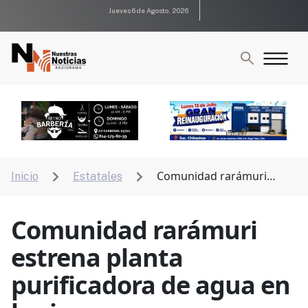
Jueves 6 de Agosto, 2026
Comunidad rarámuri
Inicio
Estatales


estrena planta purificadora de agua en la sierra
Comunidad rarámuri
estrena planta
purificadora de agua en