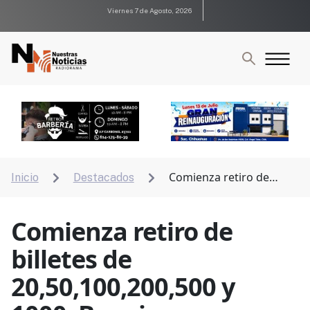
Viernes 7 de Agosto, 2026
Comienza retiro de
Inicio
Destacados


billetes de 20,50,100,200,500 y 1000; Banxico
Comienza retiro de
billetes de
20,50,100,200,500 y