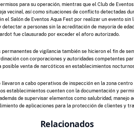
rmisos para su operación, mientras que el Club de Eventos
eja vecinal, así como situaciones de conflicto detectadas du
én el Salón de Eventos Aqua Fest por realizar un evento sin 
 detectar a personas sin la acreditación de mayoría de edad.
rdot fue clausurado por exceder el aforo autorizado.
 permanentes de vigilancia también se hicieron el fin de s
ordinación con corporaciones y autoridades competentes par
a posible venta de narcóticos en establecimientos nocturnos
 llevaron a cabo operativos de inspección en la zona centro 
 los establecimientos cuenten con la documentación y permi
 además de supervisar elementos como salubridad, manejo 
limiento de aplicaciones para la protección de clientes y tr
Relacionados