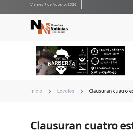
Viernes 7 de Agosto, 2026
Clausuran cuatro e
Inicio
Locales


Clausuran cuatro es