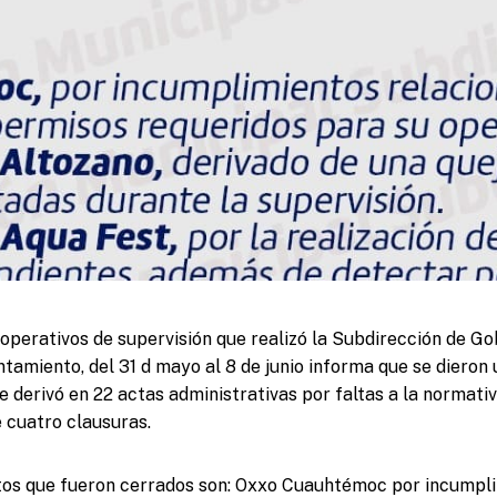
operativos de supervisión que realizó la Subdirección de Go
ntamiento, del 31 d mayo al 8 de junio informa que se dieron 
e derivó en 22 actas administrativas por faltas a la normati
 cuatro clausuras.
tos que fueron cerrados son: Oxxo Cuauhtémoc por incumpli