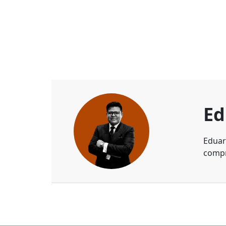
Ed
Eduar
compr