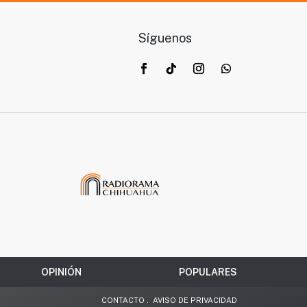
Síguenos
OPINIÓN
POPULARES
CONTACTO
.
AVISO DE PRIVACIDAD