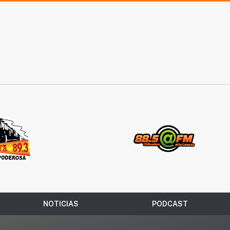
NOTICIAS
PODCAST