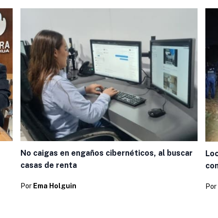
No caigas en engaños cibernéticos, al buscar
Loc
casas de renta
com
Por
Ema Holguin
Por