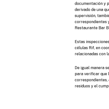
documentación y pe
derivado de una qu
supervisión, tambi
correspondientes y
Restaurante Bar Ba
Estas inspecciones
células Rif, en co
relacionadas con l
De igual manera se
para verificar que
correspondientes,
residuos y el cump