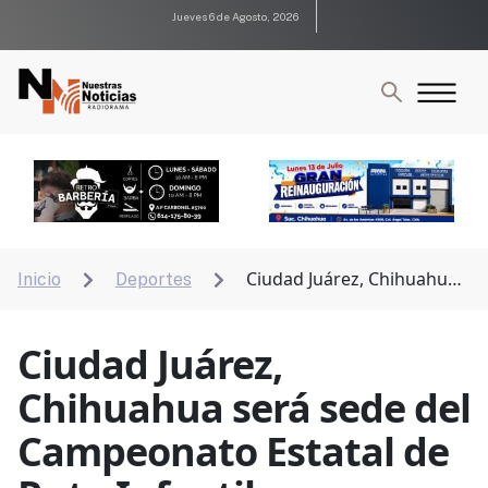
Jueves 6 de Agosto, 2026
Ciudad Juárez, Chihuahua
Inicio
Deportes


será sede del Campeonato Estatal de Ruta Infantil
Ciudad Juárez,
Chihuahua será sede del
Campeonato Estatal de