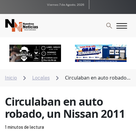
Viernes 7 de Agosto, 2026
Circulaban en auto robado,
Inicio
Locales


un Nissan 2011
Circulaban en auto
robado, un Nissan 2011
1 minutos de lectura