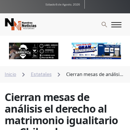
Sábado 8 de Agosto, 2026
Cierran mesas de análisis
Inicio
Estatales


el derecho al matrimonio igualitario en Chihuahua
Cierran mesas de
análisis el derecho al
matrimonio igualitario