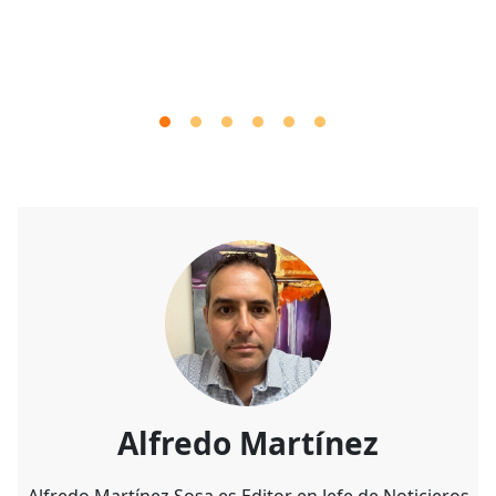
Alfredo Martínez
Alfredo Martínez Sosa es Editor en Jefe de Noticieros