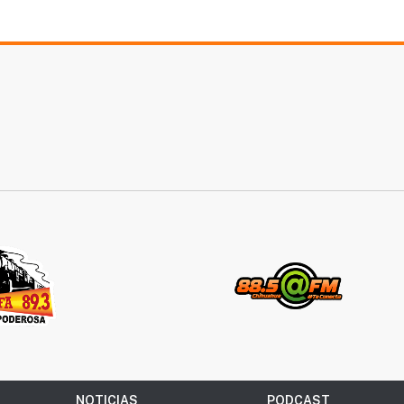
NOTICIAS
PODCAST