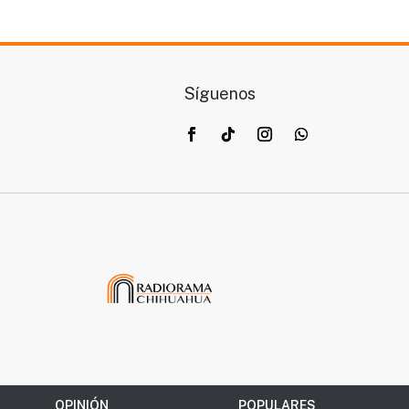
Síguenos
OPINIÓN
POPULARES