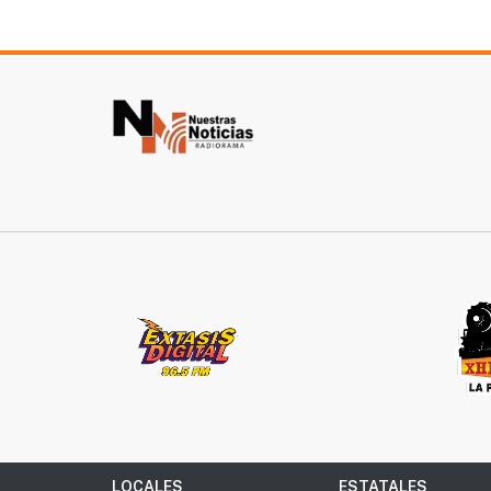
LOCALES
ESTATALES