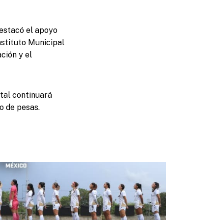
destacó el apoyo
nstituto Municipal
ción y el
atal continuará
o de pesas.