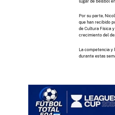
lugar de béisbol en
Por su parte, Nico
que han recibido p
de Cultura Física 
crecimiento del dep
La competencia y l
durante estas sema