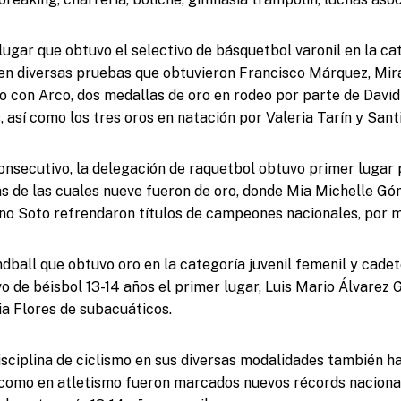
lugar que obtuvo el selectivo de básquetbol varonil en la ca
s en diversas pruebas que obtuvieron Francisco Márquez, Mir
ro con Arco, dos medallas de oro en rodeo por parte de Da
 así como los tres oros en natación por Valeria Tarín y Sant
nsecutivo, la delegación de raquetbol obtuvo primer lugar 
 de las cuales nueve fueron de oro, donde Mia Michelle Gó
no Soto refrendaron títulos de campeones nacionales, por 
dball que obtuvo oro en la categoría juvenil femenil y cadete
o de béisbol 13-14 años el primer lugar, Luis Mario Álvarez 
a Flores de subacuáticos.
disciplina de ciclismo en sus diversas modalidades también h
 como en atletismo fueron marcados nuevos récords nacional