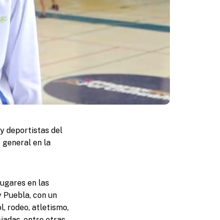
 deportistas del
 general en la
ugares en las
y Puebla, con un
, rodeo, atletismo,
iadas, entre otras.