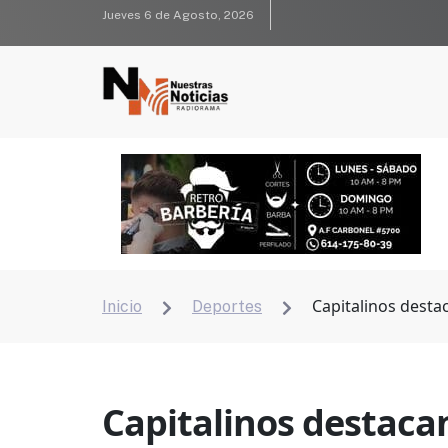
Jueves 6 de Agosto, 2026
Capitalinos desta
Inicio
Deportes


Capitalinos destaca