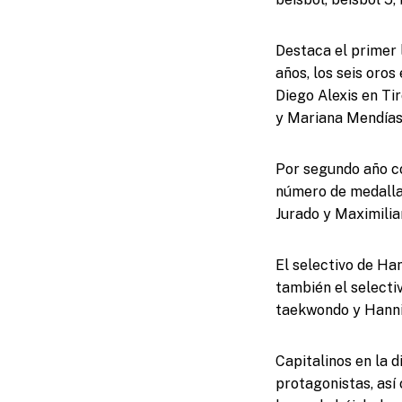
Destaca el primer 
años, los seis oro
Diego Alexis en Ti
y Mariana Mendías,
Por segundo año co
número de medallas
Jurado y Maximilia
El selectivo de Han
también el selectiv
taekwondo y Hanni
Capitalinos en la 
protagonistas, así