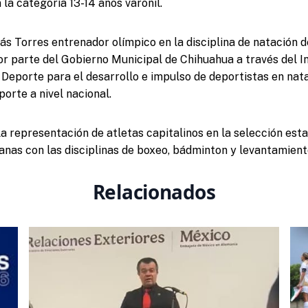
 la categoría 13-14 años varonil.
lás Torres entrenador olímpico en la disciplina de natación 
or parte del Gobierno Municipal de Chihuahua a través del I
y Deporte para el desarrollo e impulso de deportistas en nata
orte a nivel nacional.
a representación de atletas capitalinos en la selección est
nas con las disciplinas de boxeo, bádminton y levantamient
Relacionados