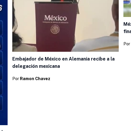
Méx
fin
Por
Embajador de México en Alemania recibe a la
delegación mexicana
Por
Ramon Chavez