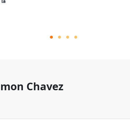
 la
mon Chavez