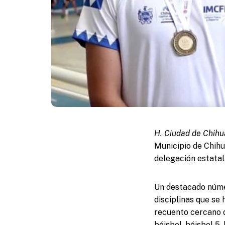
H. Ciudad de Chihua
Municipio de Chihu
delegación estata
Un destacado númer
disciplinas que se 
recuento cercano d
béisbol, béisbol 5,