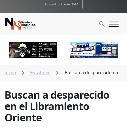
Sábado 8 de Agosto, 2026
Buscan a desparecido en
Inicio
Estatales


el Libramiento Oriente
Buscan a desparecido
en el Libramiento
Oriente