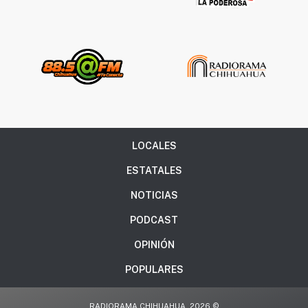
LOCALES
ESTATALES
NOTICIAS
PODCAST
OPINIÓN
POPULARES
RADIORAMA CHIHUAHUA, 2026 ©