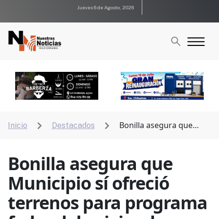
Jueves 6 de Agosto, 2026
Bonilla asegura que
Inicio
Destacados


Municipio sí ofreció terrenos para programa federal
de vivienda
Bonilla asegura que
Municipio sí ofreció
terrenos para programa