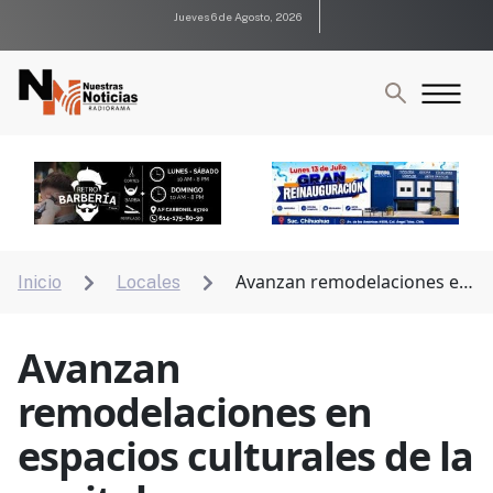
Jueves 6 de Agosto, 2026
Avanzan remodelaciones en
Inicio
Locales


espacios culturales de la capital
Avanzan
remodelaciones en
espacios culturales de la