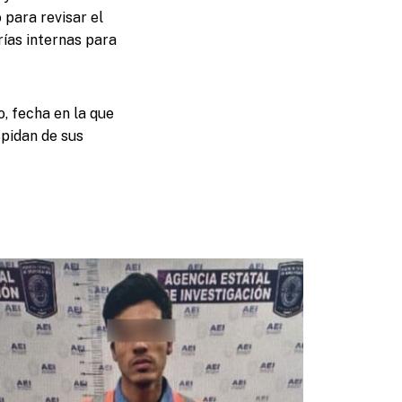
 para revisar el
rías internas para
, fecha en la que
spidan de sus