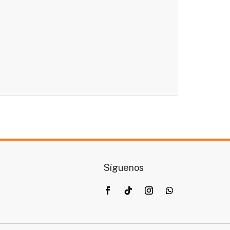
Síguenos