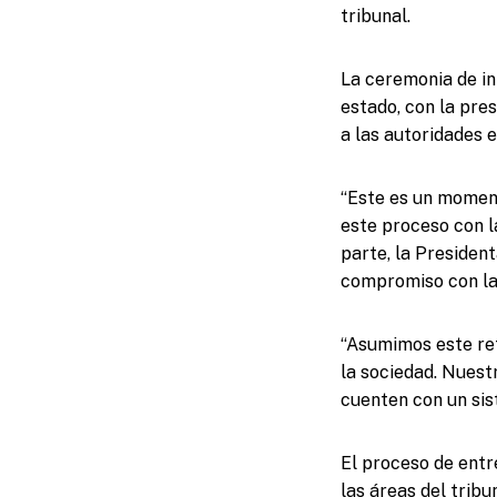
tribunal.
La ceremonia de ini
estado, con la pres
a las autoridades e
“Este es un moment
este proceso con l
parte, la Presiden
compromiso con la j
“Asumimos este ret
la sociedad. Nuestr
cuenten con un sist
El proceso de entr
las áreas del trib