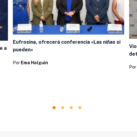
Eufrosina, ofrecerá conferencia «Las niñas si
Vio
e a
pueden»
de
Por
Ema Holguin
Por