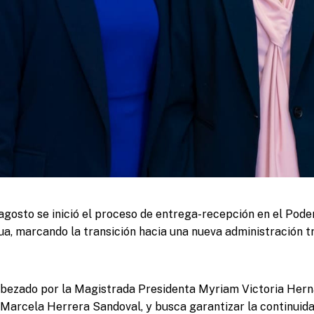
agosto se inició el proceso de entrega-recepción en el Poder
a, marcando la transición hacia una nueva administración tr
abezado por la Magistrada Presidenta Myriam Victoria Hern
 Marcela Herrera Sandoval, y busca garantizar la continuidad