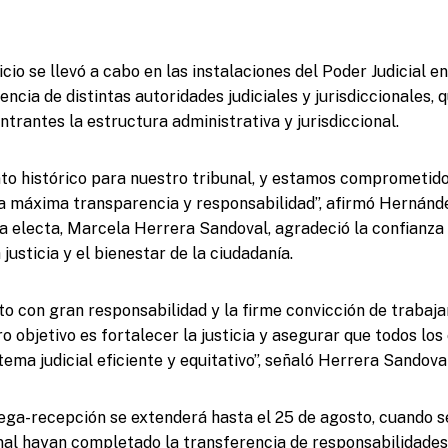
cio se llevó a cabo en las instalaciones del Poder Judicial en
encia de distintas autoridades judiciales y jurisdiccionales, 
ntrantes la estructura administrativa y jurisdiccional.
o histórico para nuestro tribunal, y estamos comprometido
a máxima transparencia y responsabilidad”, afirmó Hernánd
ta electa, Marcela Herrera Sandoval, agradeció la confianza 
usticia y el bienestar de la ciudadanía.
o con gran responsabilidad y la firme convicción de trabaja
o objetivo es fortalecer la justicia y asegurar que todos lo
ema judicial eficiente y equitativo”, señaló Herrera Sandoval
ega-recepción se extenderá hasta el 25 de agosto, cuando s
unal hayan completado la transferencia de responsabilidade