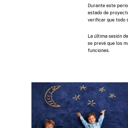
Durante este perio
estado de proyecto
verificar que todo 
La última sesión d
se prevé que los m
funciones.