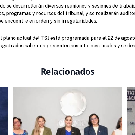
do se desarrollarán diversas reuniones y sesiones de trabajo
s, programas y recursos del tribunal, y se realizarán audito
se encuentre en orden y sin irregularidades.
el pleno actual del TSJ está programada para el 22 de agosto
agistrados salientes presenten sus informes finales y se de
Relacionados