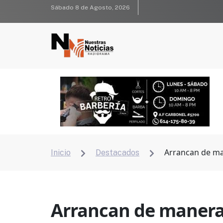
Sábado 8 de Agosto, 2026
Arrancan de ma
Inicio
Destacados


Arrancan de manera 