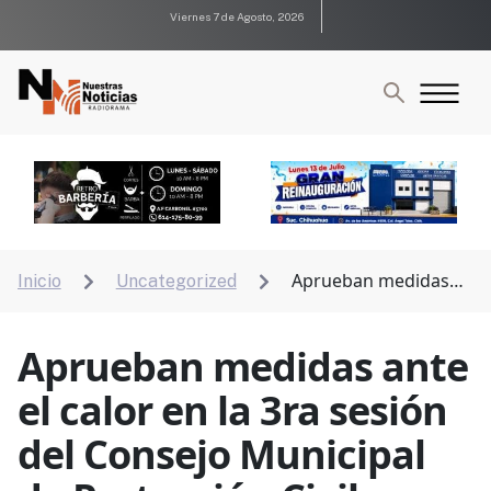
Viernes 7 de Agosto, 2026
Aprueban medidas
Inicio
Uncategorized


ante el calor en la 3ra sesión del Consejo Municipal de
Protección Civil
Aprueban medidas ante
el calor en la 3ra sesión
del Consejo Municipal