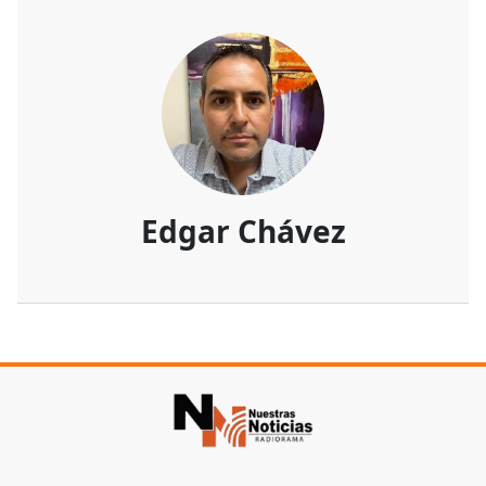
Edgar Chávez