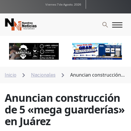
Viernes 7 de Agosto, 2026
Anuncian construcción
Inicio
Nacionales


de 5 «mega guarderías» en Juárez
Anuncian construcción
de 5 «mega guarderías»
en Juárez