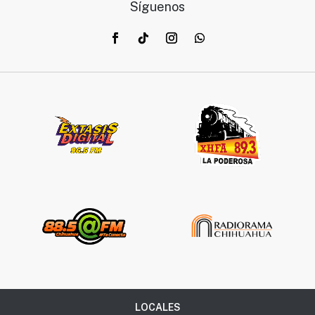
Síguenos
LOCALES