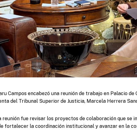
ru Campos encabezó una reunión de trabajo en Palacio de 
nta del Tribunal Superior de Justicia, Marcela Herrera San
ha reunión fue revisar los proyectos de colaboración que se 
de fortalecer la coordinación institucional y avanzar en la c