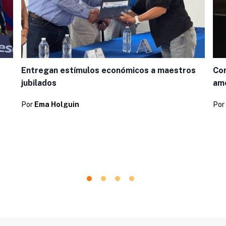
Entregan estímulos económicos a maestros
Con
jubilados
ame
Por
Ema Holguin
Por