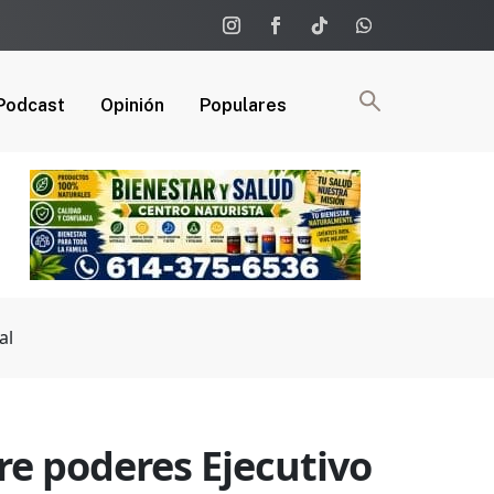
Podcast
Opinión
Populares
al
e poderes Ejecutivo