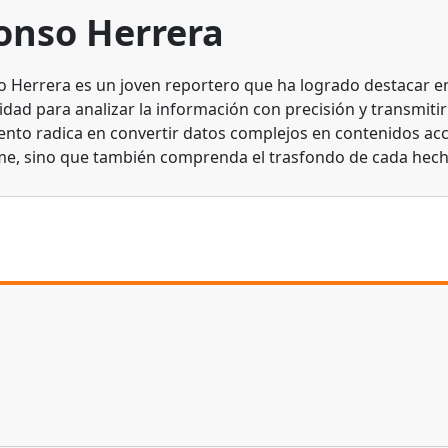
onso Herrera
o Herrera es un joven reportero que ha logrado destacar en 
dad para analizar la información con precisión y transmitirl
lento radica en convertir datos complejos en contenidos acc
me, sino que también comprenda el trasfondo de cada hech