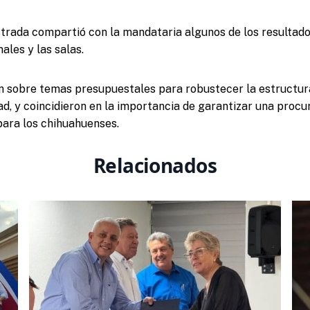
trada compartió con la mandataria algunos de los resultados
nales y las salas.
n sobre temas presupuestales para robustecer la estructur
dad, y coincidieron en la importancia de garantizar una procur
para los chihuahuenses.
Relacionados