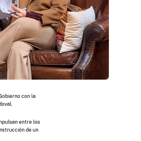
Gobierno con la
doval.
impulsan entre los
onstrucción de un