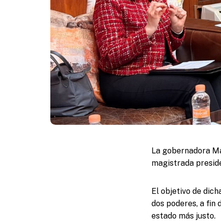
La gobernadora Ma
magistrada preside
El objetivo de dic
dos poderes, a fin 
estado más justo.