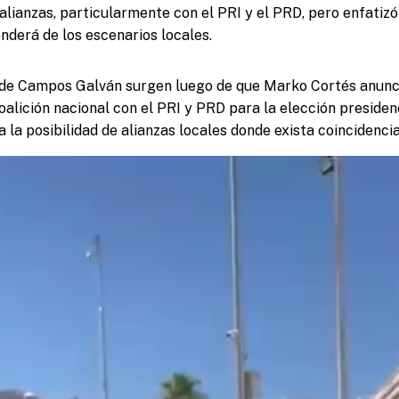
 alianzas, particularmente con el PRI y el PRD, pero enfatiz
nderá de los escenarios locales.
 de Campos Galván surgen luego de que Marko Cortés anunc
oalición nacional con el PRI y PRD para la elección presiden
a la posibilidad de alianzas locales donde exista coincidenc