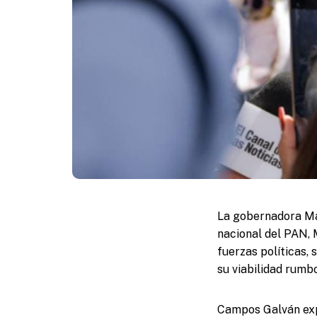
La gobernadora Ma
nacional del PAN, 
fuerzas políticas,
su viabilidad rumb
Campos Galván expl