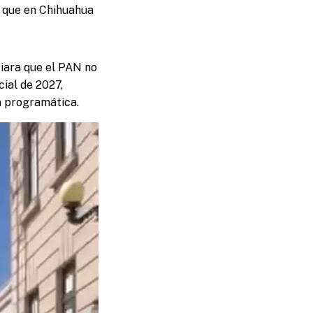
ó que en Chihuahua
iara que el PAN no
cial de 2027,
ia programática.