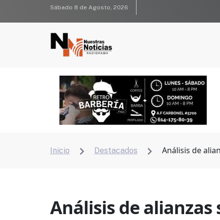
Sábado 8 de Agosto, 2026
Análisis de ali
Inicio
Destacados


Análisis de alianzas 