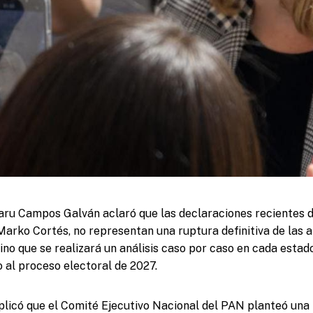
ru Campos Galván aclaró que las declaraciones recientes d
Marko Cortés, no representan una ruptura definitiva de las a
 sino que se realizará un análisis caso por caso en cada esta
o al proceso electoral de 2027.
icó que el Comité Ejecutivo Nacional del PAN planteó una 