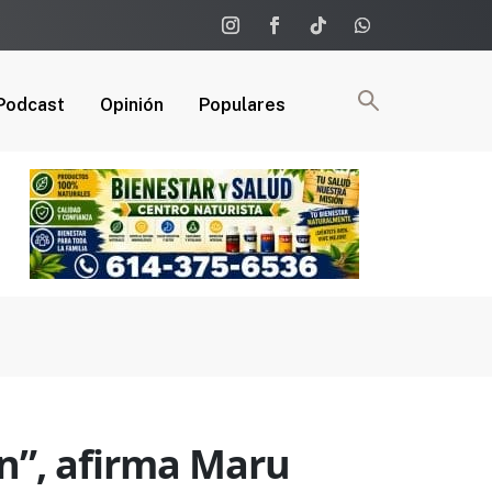
Podcast
Opinión
Populares
fin”, afirma Maru