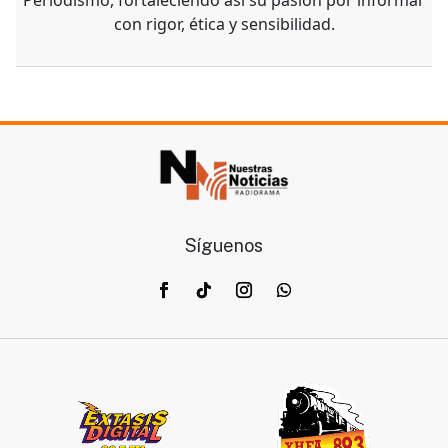
Periodismo, fortaleciendo así su pasión por informar
con rigor, ética y sensibilidad.
Síguenos