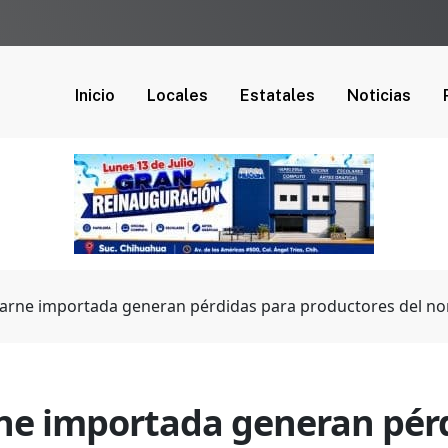
Inicio
Locales
Estatales
Noticias
arne importada generan pérdidas para productores del no
ne importada generan pér