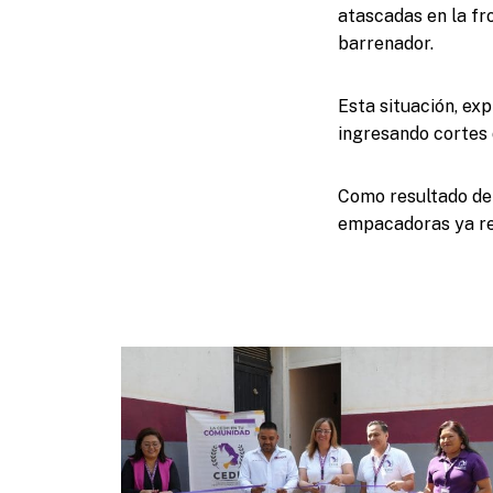
atascadas en la fr
barrenador.
Esta situación, ex
ingresando cortes 
Como resultado de 
empacadoras ya re