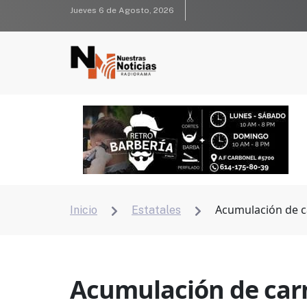
Jueves 6 de Agosto, 2026
Acumulación de c
Inicio
Estatales


Acumulación de car