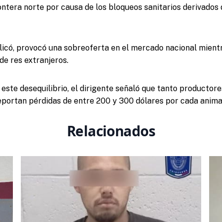
ontera norte por causa de los bloqueos sanitarios derivados
plicó, provocó una sobreoferta en el mercado nacional mient
de res extranjeros.
este desequilibrio, el dirigente señaló que tanto productor
portan pérdidas de entre 200 y 300 dólares por cada anima
Relacionados