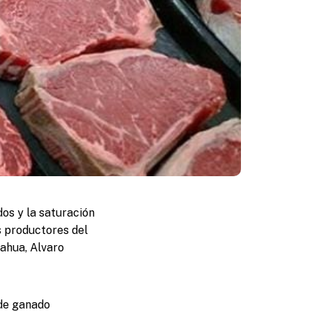
os y la saturación
s productores del
uahua, Alvaro
 de ganado