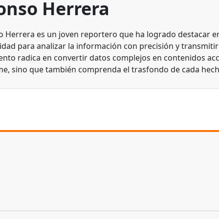
onso Herrera
o Herrera es un joven reportero que ha logrado destacar en 
dad para analizar la información con precisión y transmitirl
lento radica en convertir datos complejos en contenidos acc
me, sino que también comprenda el trasfondo de cada hech