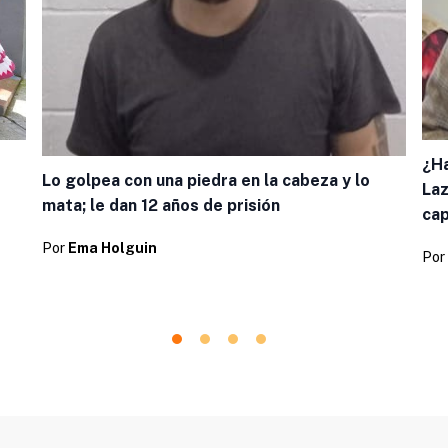
¿Ha
Lo golpea con una piedra en la cabeza y lo
Laz
mata; le dan 12 años de prisión
cap
Por
Ema Holguin
Por