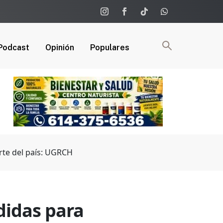
Podcast
Opinión
Populares
rte del país: UGRCH
didas para