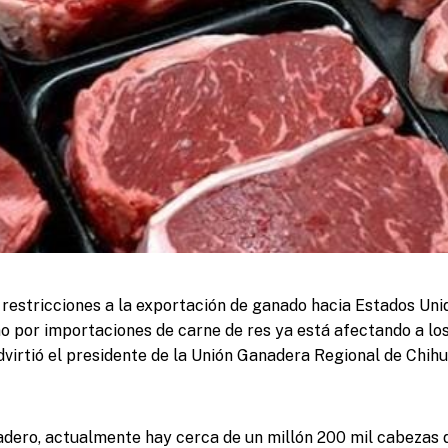
restricciones a la exportación de ganado hacia Estados Unid
o por importaciones de carne de res ya está afectando a lo
dvirtió el presidente de la Unión Ganadera Regional de Chih
adero, actualmente hay cerca de un millón 200 mil cabezas