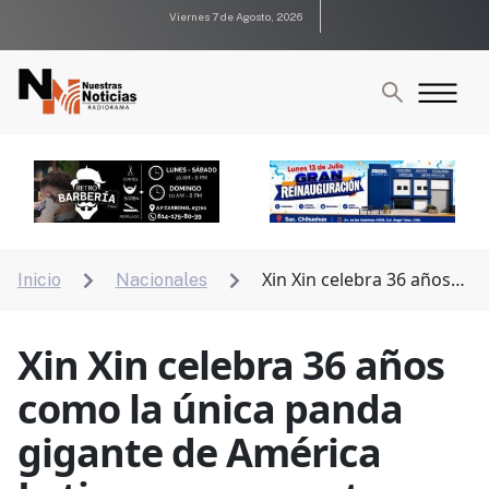
Viernes 7 de Agosto, 2026
Xin Xin celebra 36 años
Inicio
Nacionales


como la única panda gigante de América Latina que no
pertenece a China
Xin Xin celebra 36 años
como la única panda
gigante de América