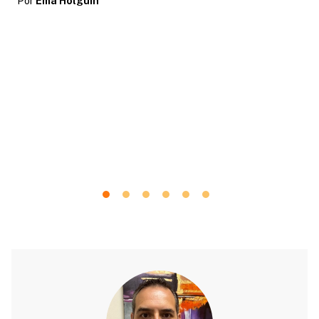
Por
Ema Holguin