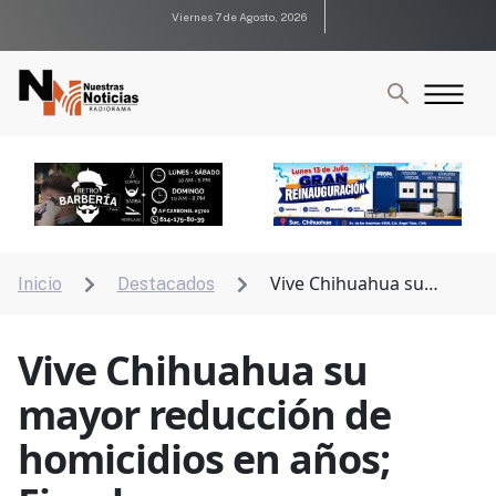
Viernes 7 de Agosto, 2026
Vive Chihuahua su
Inicio
Destacados


mayor reducción de homicidios en años; Fiscal
Vive Chihuahua su
mayor reducción de
homicidios en años;