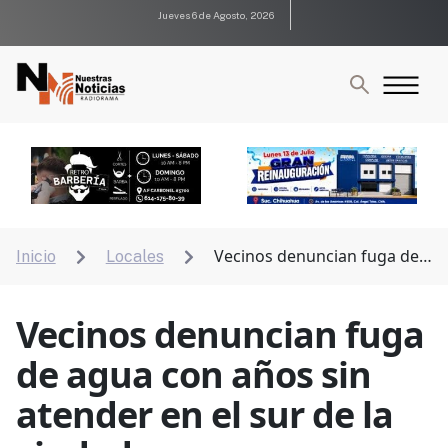
Jueves 6 de Agosto, 2026
Vecinos denuncian fuga de
Inicio
Locales


agua con años sin atender en el sur de la ciudad
Vecinos denuncian fuga
de agua con años sin
atender en el sur de la