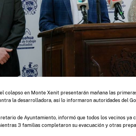
 el colapso en Monte Xenit presentarán mañana las primer
contra la desarrolladora, así lo informaron autoridades del G
cretario de Ayuntamiento, informó que todos los vecinos ya 
 mientras 3 familias completaron su evacuación y otras prepa