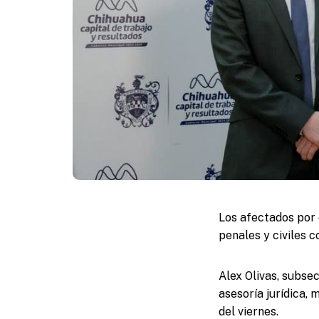
Los afectados por
penales y civiles 
Alex Olivas, subse
asesoría jurídica,
del viernes.