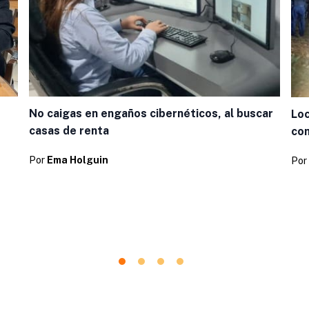
No caigas en engaños cibernéticos, al buscar
Loc
casas de renta
com
Por
Ema Holguin
Por