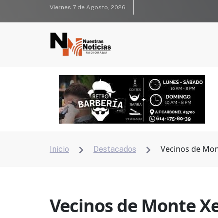
Viernes 7 de Agosto, 2026
Vecinos de Mon
Inicio
Destacados


Vecinos de Monte X