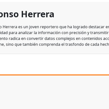
onso Herrera
o Herrera es un joven reportero que ha logrado destacar en 
dad para analizar la información con precisión y transmitirl
lento radica en convertir datos complejos en contenidos acc
me, sino que también comprenda el trasfondo de cada hech