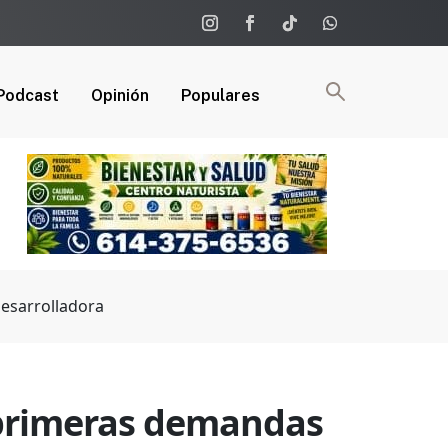
Podcast
Opinión
Populares
esarrolladora
 primeras demandas