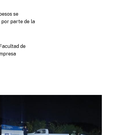
 pesos se
 por parte de la
 Facultad de
empresa