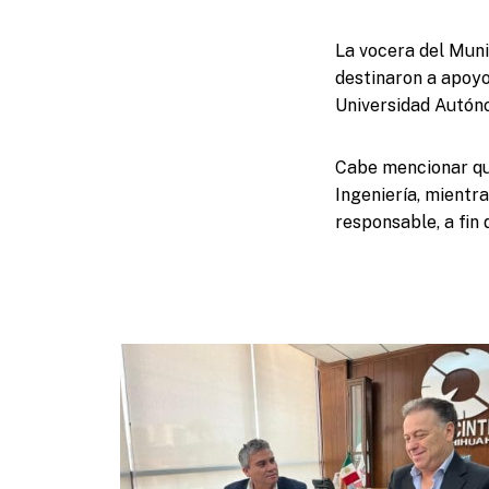
La vocera del Muni
destinaron a apoyos
Universidad Autón
Cabe mencionar que
Ingeniería, mientr
responsable, a fin