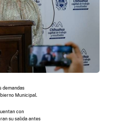
as demandas
obierno Municipal.
cuentan con
ran su salida antes