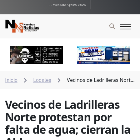
Jueves 6 de Agosto, 2026
Vecinos de Ladrilleras Norte
Inicio
Locales


protestan por falta de agua; cierran la Aldama
Vecinos de Ladrilleras
Norte protestan por
falta de agua; cierran la