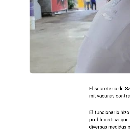
El secretario de S
mil vacunas contra
El funcionario hiz
problemática, que 
diversas medidas p