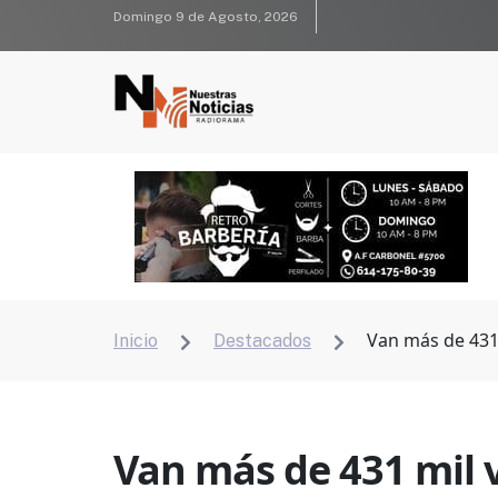
Domingo 9 de Agosto, 2026
Van más de 431 
Inicio
Destacados


Van más de 431 mil 