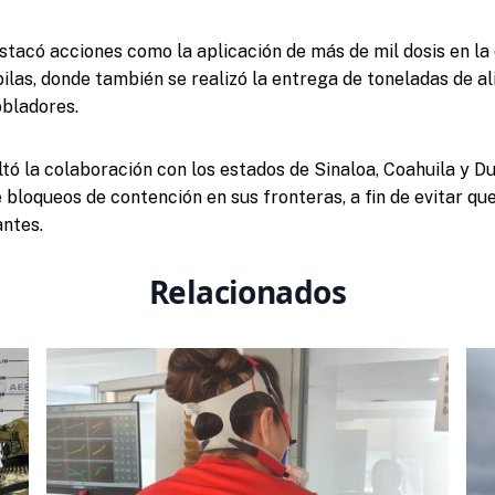
estacó acciones como la aplicación de más de mil dosis en l
ilas, donde también se realizó la entrega de toneladas de a
obladores.
altó la colaboración con los estados de Sinaloa, Coahuila y D
bloqueos de contención en sus fronteras, a fin de evitar qu
antes.
Relacionados