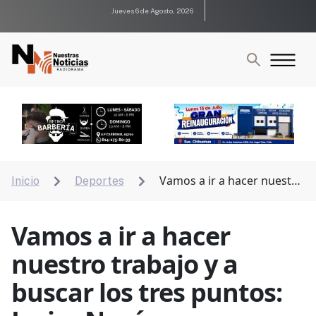
Jueves 6 de Agosto, 2026
Vamos a ir a hacer nuestro
Inicio
Deportes


trabajo y a buscar los tres puntos: Javier Nevárez
Vamos a ir a hacer
nuestro trabajo y a
buscar los tres puntos: