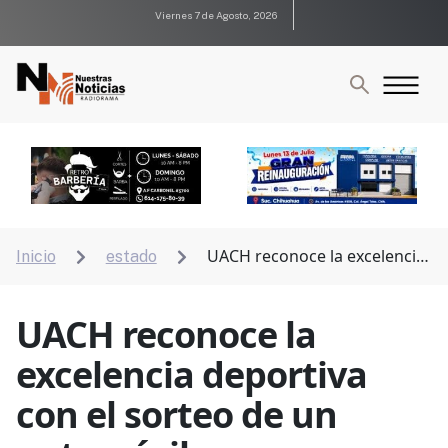
Viernes 7 de Agosto, 2026
UACH reconoce la excelencia
Inicio
estado


deportiva con el sorteo de un automóvil
UACH reconoce la
excelencia deportiva
con el sorteo de un