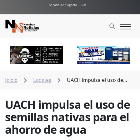
Sábado 8 de Agosto, 2026
UACH impulsa el uso de
Inicio
Locales


semillas nativas para el ahorro de agua
UACH impulsa el uso de
semillas nativas para el
ahorro de agua