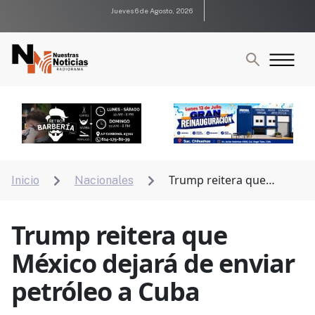
Jueves 6 de Agosto, 2026
Trump reitera que
Inicio
Nacionales


México dejará de enviar petróleo a Cuba
Trump reitera que
México dejará de enviar
petróleo a Cuba