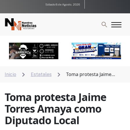
Sábado 8 de Agosto, 2026
Toma protesta Jaime
Inicio
Estatales


Torres Amaya como Diputado Local
Toma protesta Jaime
Torres Amaya como
Diputado Local