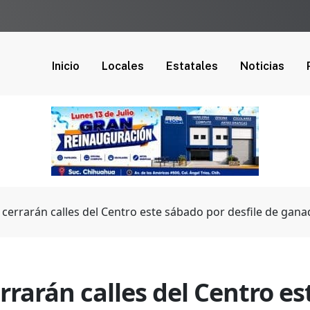
Inicio
Locales
Estatales
Noticias
cerrarán calles del Centro este sábado por desfile de gan
rarán calles del Centro es