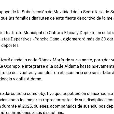
 apoyo de la Subdirección de Movilidad de la Secretaria de 
e que las familias disfruten de esta fiesta deportiva de la me
 del Instituto Municipal de Cultura Física y Deporte en colab
nistas Deportivos «Pancho Cano», aglomerará más de 30 car
s deportes.
lizará desde la calle Gómez Morín, de sur a norte, para dar v
lle Ocampo, e integrarse a la calle Aldama hasta nuevament
ito de dos vueltas y concluir en el escenario que se instalar
dencia y calle Aldama.
anadores tiene como objetivo que la población chihuahuense 
dos como los mejores representantes de sus disciplinas con
a durante el 2025, quienes, acompañados de sus equipos dep
epresentaciones a sus disciplinas.