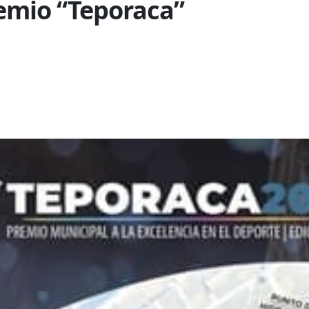
emio “Teporaca”