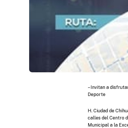
– Invitan a disfrut
Deporte
H. Ciudad de Chihua
calles del Centro d
Municipal a la Exc