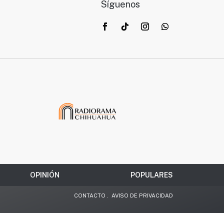
Síguenos
OPINIÓN
POPULARES
CONTACTO
.
AVISO DE PRIVACIDAD