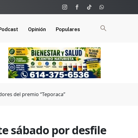
Podcast
Opinión
Populares
adores del premio “Teporaca”
te sábado por desfile