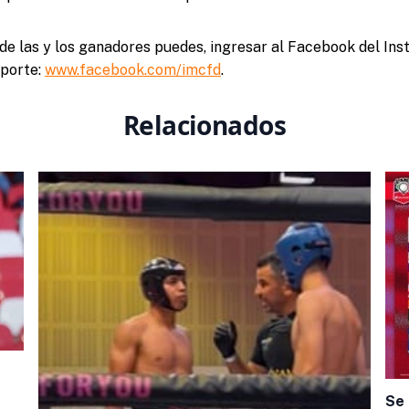
e las y los ganadores puedes, ingresar al Facebook del Inst
eporte:
www.facebook.com/imcfd
.
Relacionados
Se 