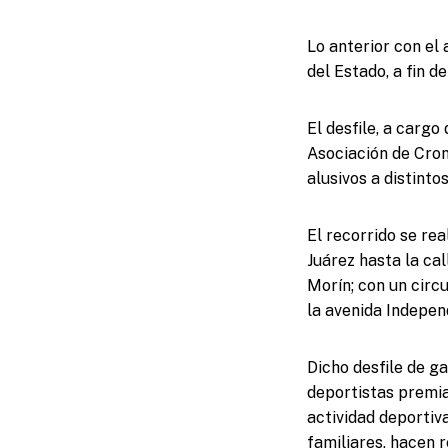
Lo anterior con el
del Estado, a fin d
El desfile, a cargo
Asociación de Cro
alusivos a distinto
El recorrido se rea
Juárez hasta la ca
Morín; con un circu
la avenida Indepen
Dicho desfile de g
deportistas premia
actividad deportiv
familiares, hacen r