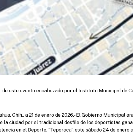
ar de este evento encabezado por el Instituto Municipal de Cu
hua, Chih., a 21 de enero de 2026.- El Gobierno Municipal anu
e la ciudad por el tradicional desfile de los deportistas ga
elencia en el Deporte, “Teporaca”, este sábado 24 de enero a 