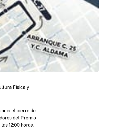
ltura Física y
ncia el cierre de
nadores del Premio
las 12:00 horas.