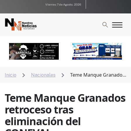
Viernes 7 de Agosto, 2026
Teme Manque Granados
Inicio
Nacionales


retroceso tras eliminación del CONEVAL
Teme Manque Granados
retroceso tras
eliminación del