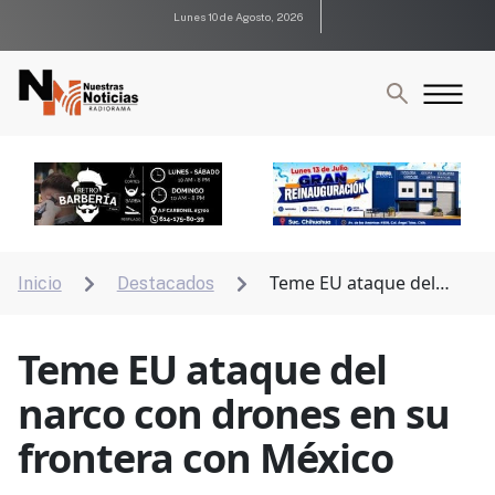
Lunes 10 de Agosto, 2026
Teme EU ataque del
Inicio
Destacados


narco con drones en su frontera con México
Teme EU ataque del
narco con drones en su
frontera con México