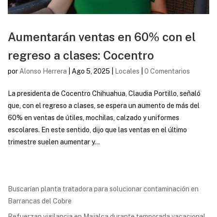
Aumentarán ventas en 60% con el
regreso a clases: Cocentro
por
Alonso Herrera
|
Ago 5, 2025
|
Locales
|
0 Comentarios
La presidenta de Cocentro Chihuahua, Claudia Portillo, señaló
que, con el regreso a clases, se espera un aumento de más del
60% en ventas de útiles, mochilas, calzado y uniformes
escolares. En este sentido, dijo que las ventas en el último
trimestre suelen aumentar y...
Buscarían planta tratadora para solucionar contaminación en
Barrancas del Cobre
Refuerzan vigilancia en Majalca durante temporada vacacional