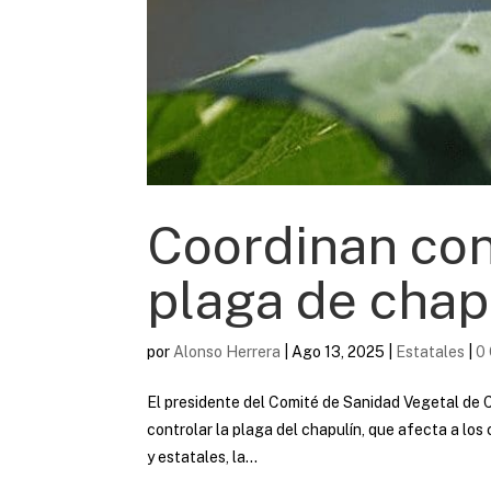
Coordinan con
plaga de chapu
por
Alonso Herrera
|
Ago 13, 2025
|
Estatales
|
0
El presidente del Comité de Sanidad Vegetal de 
controlar la plaga del chapulín, que afecta a los
y estatales, la...