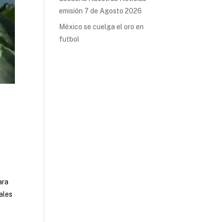
emisión 7 de Agosto 2026
México se cuelga el oro en
futbol
ara
rales