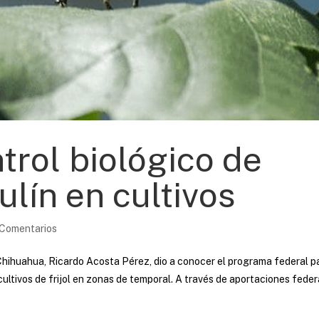
trol biológico de
lín en cultivos
 Comentarios
Chihuahua, Ricardo Acosta Pérez, dio a conocer el programa federal p
 cultivos de frijol en zonas de temporal. A través de aportaciones fede