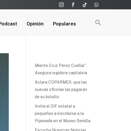
Podcast
Opinión
Populares
Miente Cruz Pérez Cuellar”.
Asegura regidora capitalina
Aclara COPARMEX, que las
nuevas oficinas las pagaran
de su bolsillo
Invita el DIF estatal a
pequeños a inscribirse a la
Pijamada en el Museo Semilla
Escucha Nuestras Noticias