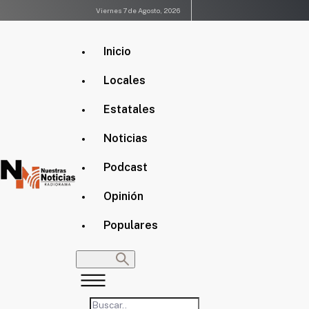
Viernes 7 de Agosto, 2026
Inicio
Locales
Estatales
Noticias
Podcast
Opinión
Populares