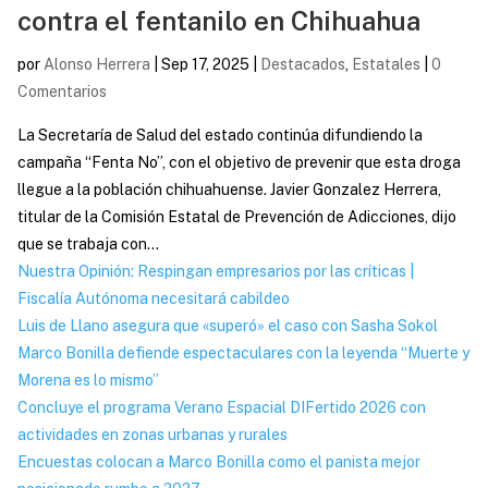
contra el fentanilo en Chihuahua
por
Alonso Herrera
|
Sep 17, 2025
|
Destacados
,
Estatales
|
0
Comentarios
La Secretaría de Salud del estado continúa difundiendo la
campaña “Fenta No”, con el objetivo de prevenir que esta droga
llegue a la población chihuahuense. Javier Gonzalez Herrera,
titular de la Comisión Estatal de Prevención de Adicciones, dijo
que se trabaja con...
Nuestra Opinión: Respingan empresarios por las críticas |
Fiscalía Autónoma necesitará cabildeo
Luis de Llano asegura que «superó» el caso con Sasha Sokol
Marco Bonilla defiende espectaculares con la leyenda “Muerte y
Morena es lo mismo”
Concluye el programa Verano Espacial DIFertido 2026 con
actividades en zonas urbanas y rurales
Encuestas colocan a Marco Bonilla como el panista mejor