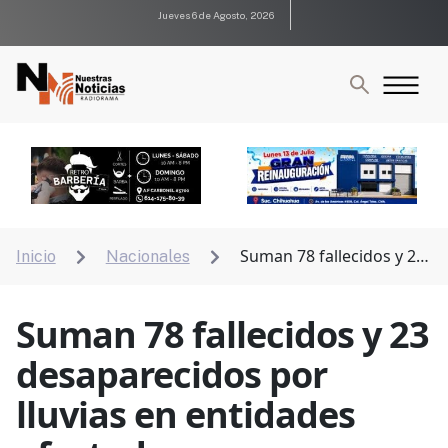
Jueves 6 de Agosto, 2026
Suman 78 fallecidos y 23
Inicio
Nacionales


desaparecidos por lluvias en entidades afectadas
Suman 78 fallecidos y 23
desaparecidos por
lluvias en entidades