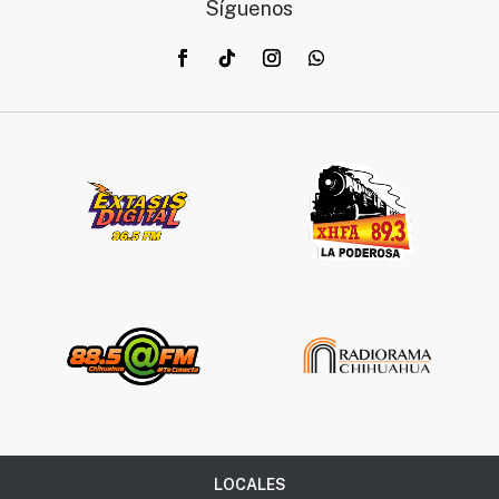
Síguenos
LOCALES