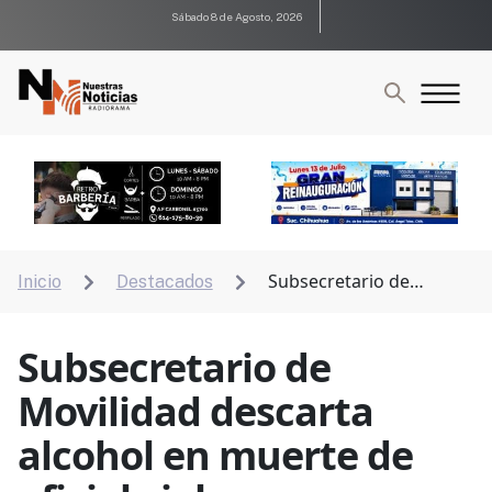
Sábado 8 de Agosto, 2026
Subsecretario de
Inicio
Destacados


Movilidad descarta alcohol en muerte de oficial vial
Subsecretario de
Movilidad descarta
alcohol en muerte de