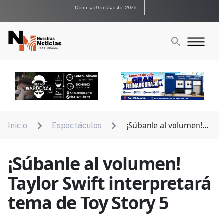
Domingo 9 de Agosto, 2026
¡Súbanle al volumen!
Inicio
Espectáculos


Taylor Swift interpretará tema de Toy Story 5
¡Súbanle al volumen!
Taylor Swift interpretará
tema de Toy Story 5