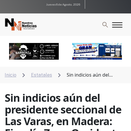
Jueves 6 de Agosto, 2026
Sin indicios aún del
Inicio
Estatales


presidente seccional de Las Varas, en Madera: Fiscalía
Zona Occidente
Sin indicios aún del
presidente seccional de
Las Varas, en Madera: