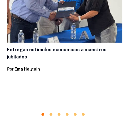
L
Entregan estímulos económicos a maestros
jubilados
Por
Ema Holguin