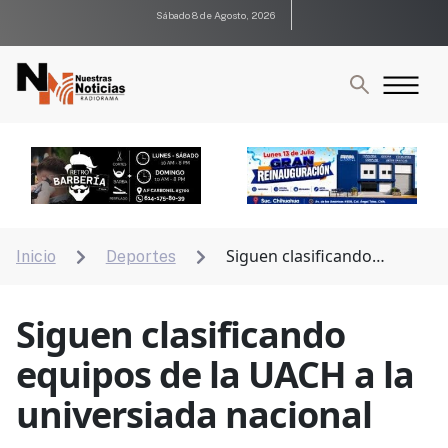
Sábado 8 de Agosto, 2026
Siguen clasificando
Inicio
Deportes


equipos de la UACH a la universiada nacional
Siguen clasificando
equipos de la UACH a la
universiada nacional