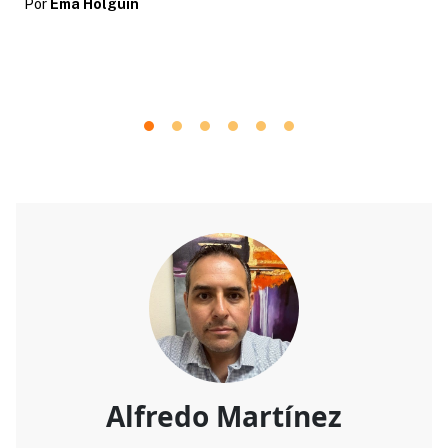
Por
Ema Holguin