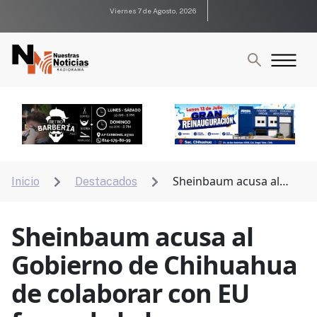
Viernes 7 de Agosto, 2026
Sheinbaum acusa al
Inicio
Destacados


Gobierno de Chihuahua de colaborar con EU fuera de
la ley
Sheinbaum acusa al
Gobierno de Chihuahua
de colaborar con EU