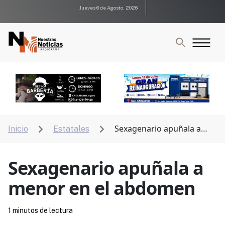
Jueves 6 de Agosto, 2026
Sexagenario apuñala a
Inicio
Estatales


menor en el abdomen
Sexagenario apuñala a
menor en el abdomen
1 minutos de lectura