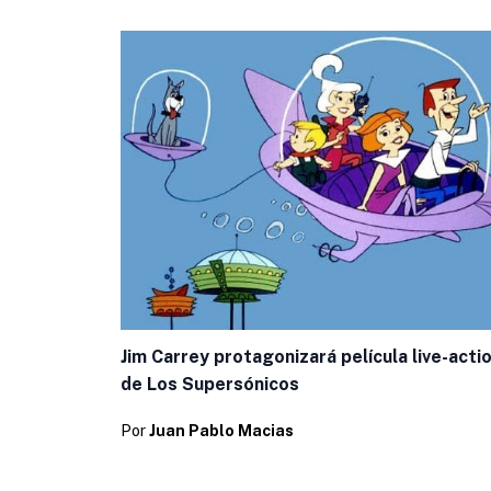
Jim Carrey protagonizará película live-acti
de Los Supersónicos
Por
Juan Pablo Macias