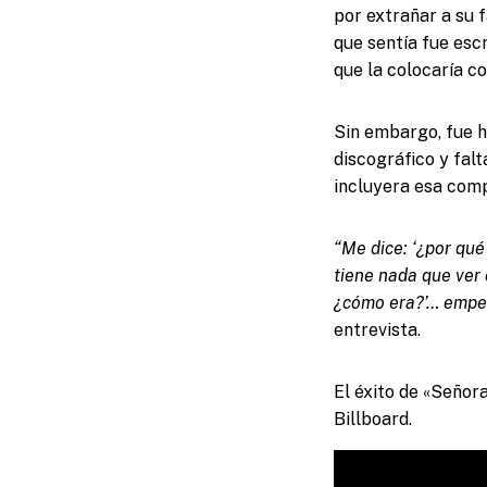
por extrañar a su 
que sentía fue esc
que la colocaría co
Sin embargo, fue 
discográfico y fal
incluyera esa comp
“Me dice: ‘¿por qué
tiene nada que ver 
¿cómo era?’… empecé
entrevista.
El éxito de «Señora
Billboard.