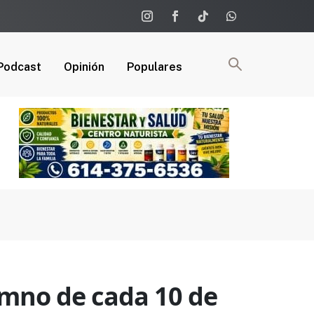
Podcast
Opinión
Populares
himno de cada 10 de