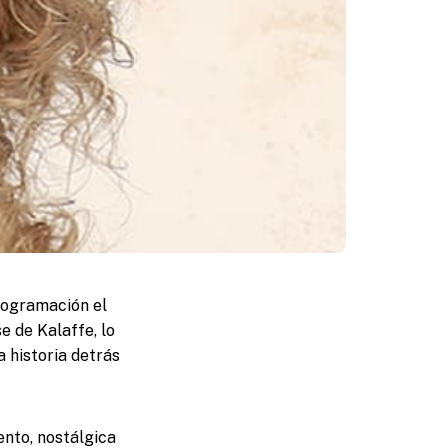
programación el
e de Kalaffe, lo
a historia detrás
nto, nostálgica