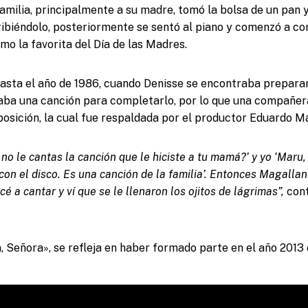
familia, principalmente a su madre, tomó la bolsa de un pan y
ribiéndolo, posteriormente se sentó al piano y comenzó a c
mo la favorita del Día de las Madres.
hasta el año de 1986, cuando Denisse se encontraba prepar
taba una canción para completarlo, por lo que una compañera
osición, la cual fue respaldada por el productor Eduardo M
 no le cantas la canción que le hiciste a tu mamá?’ y yo ‘Maru,
con el disco. Es una canción de la familia’. Entonces Magallane
 a cantar y ví que se le llenaron los ojitos de lágrimas”,
con
, Señora», se refleja en haber formado parte en el año 2013 e