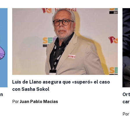
Luis de Llano asegura que «superó» el caso
con Sasha Sokol
on
Ort
car
Por
Juan Pablo Macias
Por