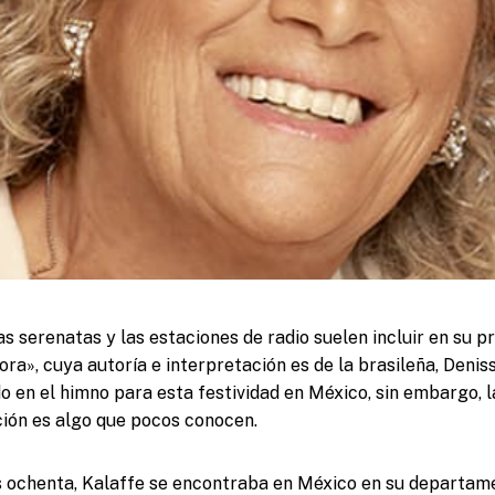
as serenatas y las estaciones de radio suelen incluir en su 
a», cuya autoría e interpretación es de la brasileña, Deniss
o en el himno para esta festividad en México, sin embargo, l
nción es algo que pocos conocen.
s ochenta, Kalaffe se encontraba en México en su departame