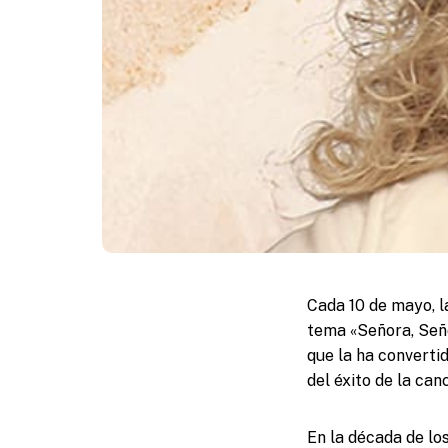
Cada 10 de mayo, l
tema «Señora, Señor
que la ha convertid
del éxito de la ca
En la década de lo