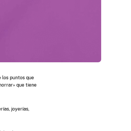
e los puntos que
orrar» que tiene
ías, joyerías,