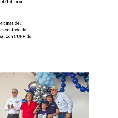
del Gobierno
ficinas del
 un costado del
cial con CURP de