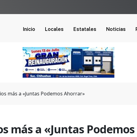
Inicio
Locales
Estatales
Noticias
ios más a «Juntas Podemos Ahorrar»
os más a «Juntas Podemos