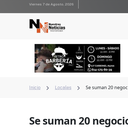
Viernes 7 de Agosto, 2026
Se suman 20 negoc
Inicio
Locales


Se suman 20 negoci