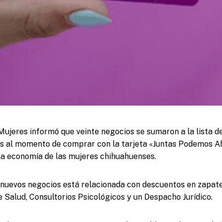
 Mujeres informó que veinte negocios se sumaron a la lista d
s al momento de comprar con la tarjeta «Juntas Podemos Ah
la economía de las mujeres chihuahuenses.
 nuevos negocios está relacionada con descuentos en zapater
e Salud, Consultorios Psicológicos y un Despacho Jurídico.