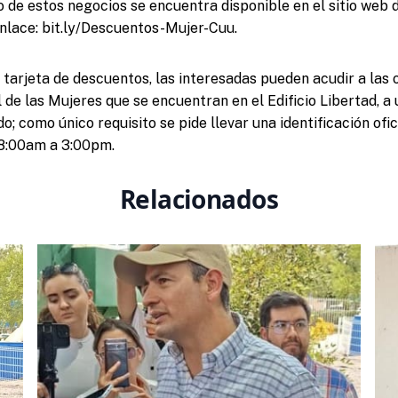
o de estos negocios se encuentra disponible en el sitio web 
enlace: bit.ly/Descuentos-Mujer-Cuu.
 tarjeta de descuentos, las interesadas pueden acudir a las o
 de las Mujeres que se encuentran en el Edificio Libertad, a
o; como único requisito se pide llevar una identificación ofi
 8:00am a 3:00pm.
Relacionados