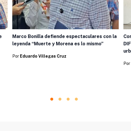
e
Marco Bonilla defiende espectaculares con la
Con
leyenda “Muerte y Morena es lo mismo”
DIF
urb
Por
Eduardo Villegas Cruz
Por