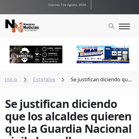
Viernes 7 de Agosto, 2026
Se justifican diciendo que
Inicio
Estatales


los alcaldes quieren que la Guardia Nacional vigile las
calles
Se justifican diciendo
que los alcaldes quieren
que la Guardia Nacional